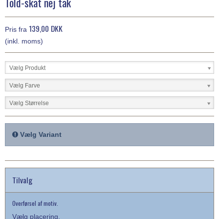
Told-skat nej tak
139,00 DKK
Pris fra
(inkl. moms)
Vælg Produkt
Vælg Farve
Vælg Størrelse
Vælg Variant
Tilvalg
Overførsel af motiv.
Vælg placering.