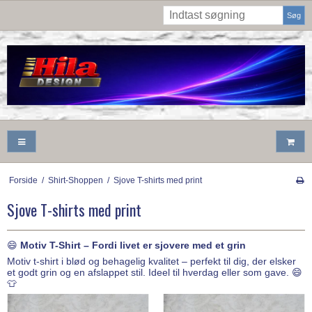
Søg
Forside
/
Shirt-Shoppen
/
Sjove T-shirts med print
Sjove T-shirts med print
😄
Motiv T-Shirt – Fordi livet er sjovere med et grin
Motiv t-shirt i blød og behagelig kvalitet – perfekt til dig, der elsker
et godt grin og en afslappet stil. Ideel til hverdag eller som gave. 😄
👕